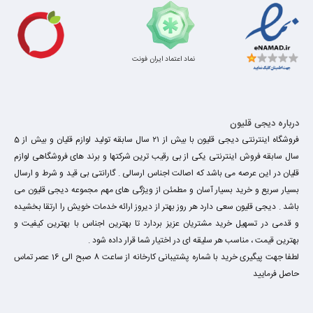
نماد اعتماد ایران فونت
درباره دیجی قلیون
فروشگاه اینترنتی دیجی قلیون با بیش از ۲۱ سال سابقه تولید لوازم قلیان و بیش از 5
سال سابقه فروش اینترنتی یکی از بی رقیب ترین شرکتها و برند های فروشگاهی لوازم
قلیان در این عرصه می باشد که اصالت اجناس ارسالی . گارانتی بی قید و شرط و ارسال
بسیار سریع و خرید بسیار آسان و مطمئن از ویژگی های مهم مجموعه دیجی قلیون می
باشد . دیجی قلیون سعی دارد هر روز بهتر از دیروز ارائه خدمات خویش را ارتقا بخشیده
و قدمی در تسهیل خرید مشتریان عزیز بردارد تا بهترین اجناس با بهترین کیفیت و
بهترین قیمت ، مناسب هر سلیقه ای در اختیار شما قرار داده شود .
لطفا جهت پیگیری خرید با شماره پشتیبانی کارخانه از ساعت 8 صبح الی 16 عصر تماس
حاصل فرمایید