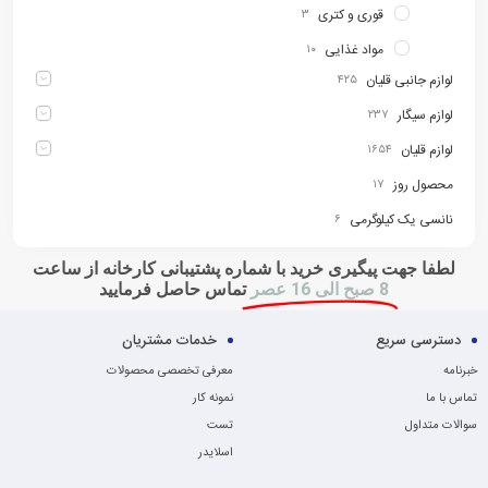
قوری و کتری
۳
مواد غذایی
۱۰
لوازم جانبی قلیان
۴۲۵
لوازم سیگار
۲۳۷
لوازم قلیان
۱۶۵۴
محصول روز
۱۷
نانسی یک کیلوگرمی
۶
لطفا جهت پیگیری خرید با شماره پشتیبانی کارخانه از ساعت
8 صبح الی 16 عصر
تماس حاصل فرمایید
دسترسی سریع
خدمات مشتریان
خبرنامه
معرفی تخصصی محصولات
تماس با ما
نمونه کار
سوالات متداول
تست
اسلایدر