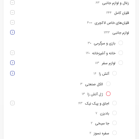
زغال و لوازم جانبی
۶۳
قلیان کامل
۲۴۴
قلیان‌های خاص لاکچری
۴۰۰
لوازم جانبی
۲۳۳
بازی و سرگرمی
۳۰
خانه و آشپزخانه
۱۲۰
لوازم سفر
۸۳
آتش زا
۱۶
الکل صنعتی
۳
ژل آتش زا
۱۳
اجاق و پیک نیک
۴۳
بادبزن
۷
جا سیخی
۲
سفره نسوز
۲