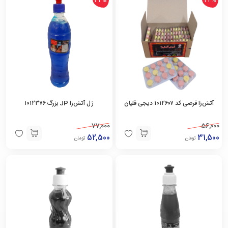
آتش‌زا قرصی کد ۱۰۱۲۶۰۷ دیجی قلیان
ژل آتش‌زا JP بزرگ ۱۰۱۲۳۷۶
77,000
56,000
52,500
31,500
تومان
تومان