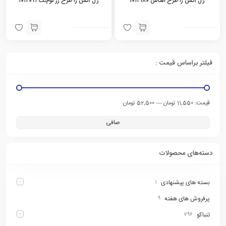
ژل آتش زا طرح الماس ۱۰۱۲۱۸۰
ژل آتش زا طرح زر کوچک ۱۰۱۲۰۹۱
فیلتر براساس قیمت :
قيمت:
—
11,550 تومان
52,500 تومان
صافی
دسته‌های محصولات
بسته های پیشنهادی
۱
پرفروش های هفته
۹
تنباکو
۷۹۶