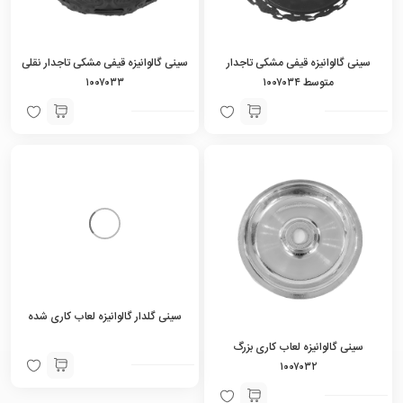
سینی گالوانیزه قیفی مشکی تاجدار
سینی گالوانیزه قیفی مشکی تاجدار نقلی
متوسط ۱۰۰۷۰۳۴
۱۰۰۷۰۳۳
سینی گالوانیزه لعاب کاری بزرگ
سینی گلدار گالوانیزه لعاب کاری شده
۱۰۰۷۰۳۲