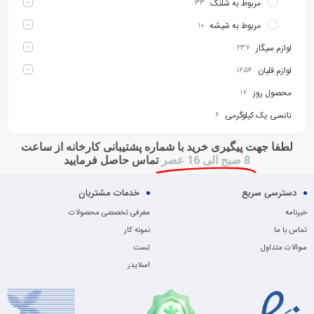
مربوط به شلنگ
۳۳
مربوط به شیشه
۱۰
لوازم سیگار
۲۳۷
لوازم قلیان
۱۶۵۴
محصول روز
۱۷
نانسی یک کیلوگرمی
۶
لطفا جهت پیگیری خرید با شماره پشتیبانی کارخانه از ساعت
8 صبح الی 16 عصر
تماس حاصل فرمایید
دسترسی سریع
خدمات مشتریان
خبرنامه
معرفی تخصصی محصولات
تماس با ما
نمونه کار
سوالات متداول
تست
اسلایدر