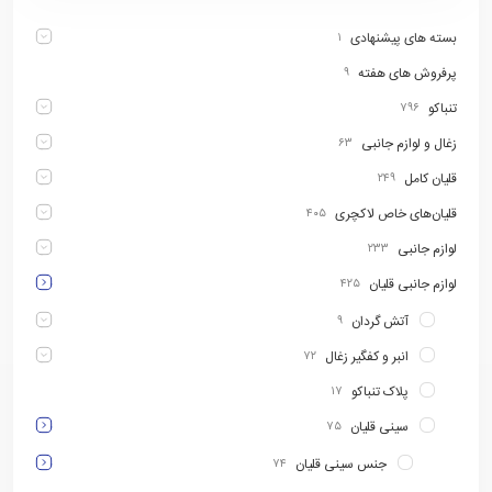
بسته های پیشنهادی
۱
پرفروش های هفته
۹
تنباکو
۷۹۶
زغال و لوازم جانبی
۶۳
قلیان کامل
۲۴۹
قلیان‌های خاص لاکچری
۴۰۵
لوازم جانبی
۲۳۳
لوازم جانبی قلیان
۴۲۵
آتش گردان
۹
انبر و کفگیر زغال
۷۲
پلاک تنباکو
۱۷
سینی قلیان
۷۵
جنس سینی قلیان
۷۴