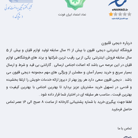
نماد اعتماد ایران فونت
درباره دیجی قلیون
فروشگاه اینترنتی دیجی قلیون با بیش از ۲۱ سال سابقه تولید لوازم قلیان و بیش از 5
سال سابقه فروش اینترنتی یکی از بی رقیب ترین شرکتها و برند های فروشگاهی لوازم
قلیان در این عرصه می باشد که اصالت اجناس ارسالی . گارانتی بی قید و شرط و ارسال
بسیار سریع و خرید بسیار آسان و مطمئن از ویژگی های مهم مجموعه دیجی قلیون می
باشد . دیجی قلیون سعی دارد هر روز بهتر از دیروز ارائه خدمات خویش را ارتقا بخشیده
و قدمی در تسهیل خرید مشتریان عزیز بردارد تا بهترین اجناس با بهترین کیفیت و
بهترین قیمت ، مناسب هر سلیقه ای در اختیار شما قرار داده شود .
لطفا جهت پیگیری خرید با شماره پشتیبانی کارخانه از ساعت 8 صبح الی 16 عصر تماس
حاصل فرمایید
تماس با ما