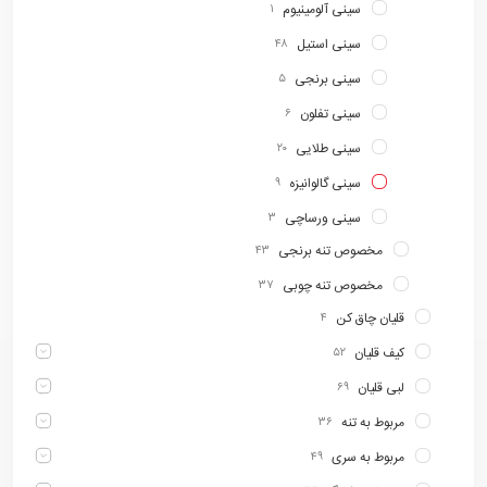
سینی آلومینیوم
۱
سینی استیل
۴۸
سینی برنجی
۵
سینی تفلون
۶
سینی طلایی
۲۰
سینی گالوانیزه
۹
سینی ورساچی
۳
مخصوص تنه برنجی
۴۳
مخصوص تنه چوبی
۳۷
قلیان چاق کن
۴
کیف قلیان
۵۲
لبی قلیان
۶۹
مربوط به تنه
۳۶
مربوط به سری
۴۹