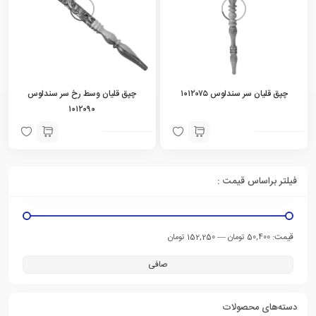
چپق قلیان سر سندلوس ۱۰۱۲۰۷۵
چپق قلیان وسط رخ سر سندلوس
۱۰۱۲۰۹۰
فیلتر براساس قیمت :
قيمت:
—
50,400 تومان
152,250 تومان
صافی
دسته‌های محصولات