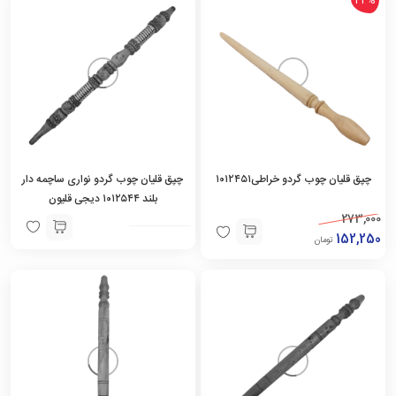
چپق قلیان چوب گردو خراطی۱۰۱۲۴۵۱
چپق قلیان چوب گردو نواری ساچمه دار
بلند ۱۰۱۲۵۴۴ دیجی قلیون
273,000
152,250
تومان