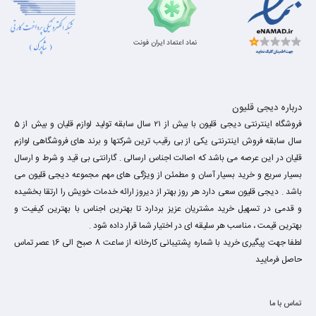
نماد اعتماد ایران فونت
درباره دیجی قلیون
فروشگاه اینترنتی دیجی قلیون با بیش از ۲۱ سال سابقه تولید لوازم قلیان و بیش از 5
سال سابقه فروش اینترنتی یکی از بی رقیب ترین شرکتها و برند های فروشگاهی لوازم
قلیان در این عرصه می باشد که اصالت اجناس ارسالی . گارانتی بی قید و شرط و ارسال
بسیار سریع و خرید بسیار آسان و مطمئن از ویژگی های مهم مجموعه دیجی قلیون می
باشد . دیجی قلیون سعی دارد هر روز بهتر از دیروز ارائه خدمات خویش را ارتقا بخشیده
و قدمی در تسهیل خرید مشتریان عزیز بردارد تا بهترین اجناس با بهترین کیفیت و
بهترین قیمت ، مناسب هر سلیقه ای در اختیار شما قرار داده شود .
لطفا جهت پیگیری خرید با شماره پشتیبانی کارخانه از ساعت 8 صبح الی 16 عصر تماس
حاصل فرمایید
تماس با ما