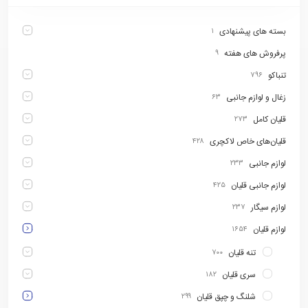
بسته های پیشنهادی
۱
پرفروش های هفته
۹
تنباکو
۷۹۶
زغال و لوازم جانبی
۶۳
قلیان کامل
۲۷۳
قلیان‌های خاص لاکچری
۴۲۸
لوازم جانبی
۲۳۳
لوازم جانبی قلیان
۴۲۵
لوازم سیگار
۲۳۷
لوازم قلیان
۱۶۵۴
تنه قلیان
۷۰۰
سری قلیان
۱۸۲
شلنگ و چپق قلیان
۲۹۹