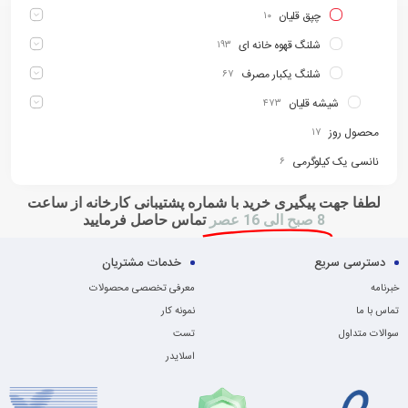
چپق قلیان
۱۰
شلنگ قهوه خانه ای
۱۹۳
شلنگ یکبار مصرف
۶۷
شیشه قلیان
۴۷۳
محصول روز
۱۷
نانسی یک کیلوگرمی
۶
لطفا جهت پیگیری خرید با شماره پشتیبانی کارخانه از ساعت
8 صبح الی 16 عصر
تماس حاصل فرمایید
دسترسی سریع
خدمات مشتریان
خبرنامه
معرفی تخصصی محصولات
تماس با ما
نمونه کار
سوالات متداول
تست
اسلایدر