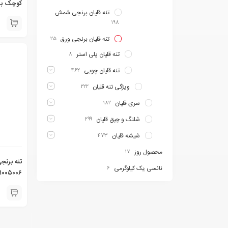
تنه قلیان برنجی شمش
دیجی قل
۱۹۸
تنه قلیان برنجی ورق
۲۵
تنه قلیان پلی استر
۸
تنه قلیان چوبی
۴۶۲
ویژگی تنه قلیان
۲۲۲
سری قلیان
۱۸۲
شلنگ و چپق قلیان
۲۹۹
شیشه قلیان
۴۷۳
محصول روز
۱۷
تنه برنج
نانسی یک کیلوگرمی
۶
۱۰۰۵۰۰۶