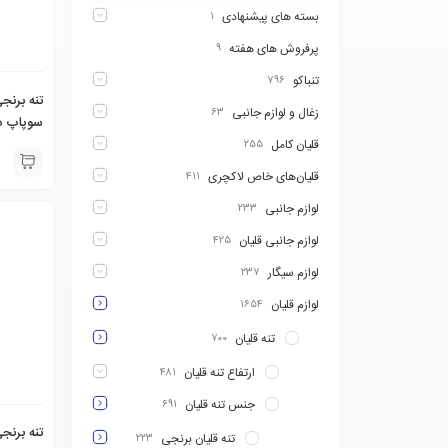
بسته های پیشنهادی
۱
پرفروش های هفته
۹
تنباکو
۷۹۶
تنه برنج
زغال و لوازم جانبی
۶۳
سوپاپ د
معماریان ۰۵۰۸۴
قلیان کامل
۲۵۵
قلیان‌های خاص لاکچری
۴۱۱
لوازم جانبی
۲۳۳
لوازم جانبی قلیان
۴۲۵
لوازم سیگار
۲۳۷
لوازم قلیان
۱۶۵۴
تنه قلیان
۷۰۰
ارتفاع تنه قلیان
۴۸۱
جنس تنه قلیان
۶۹۱
تنه برنج
تنه قلیان برنجی
۲۲۳