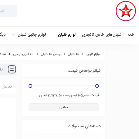
خانه
قلیان‌های خاص لاکچری
لوازم قلیان
لوازم جانبی قلیان
دیگ
لوازم قلیان
تنه قلیان
جنس تنه قلیان
تنه قلیان برنجی
تنه ق
تن
فیلتر براساس قیمت :
نمایش 1 تا 12 از 25 محصول
قيمت:
—
105,000 تومان
3,937,500 تومان
صافی
دسته‌های محصولات