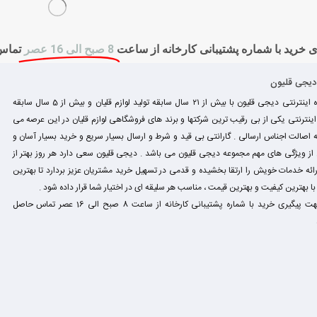
 خرید با شماره پشتیبانی کارخانه از ساعت
8 صبح الی 16 عصر
تماس
 دیجی قلیون
فروشگاه اینترنتی دیجی قلیون با بیش از ۲۱ سال سابقه تولید لوازم قلیان و بیش از 5 سال سابقه
نترنتی یکی از بی رقیب ترین شرکتها و برند های فروشگاهی لوازم قلیان در این عرصه می
 اصالت اجناس ارسالی . گارانتی بی قید و شرط و ارسال بسیار سریع و خرید بسیار آسان و
ز ویژگی های مهم مجموعه دیجی قلیون می باشد . دیجی قلیون سعی دارد هر روز بهتر از
رائه خدمات خویش را ارتقا بخشیده و قدمی در تسهیل خرید مشتریان عزیز بردارد تا بهترین
ا بهترین کیفیت و بهترین قیمت ، مناسب هر سلیقه ای در اختیار شما قرار داده شود .
لطفا جهت پیگیری خرید با شماره پشتیبانی کارخانه از ساعت 8 صبح الی 16 عصر تماس حاصل