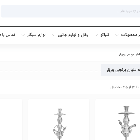
ر محصولات
تنباکو
زغال و لوازم جانبی
لوازم سیگار
تماس با م
لیان برنجی ورق
ه قلیان برنجی ورق