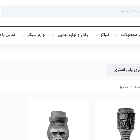
ر محصولات
تنباکو
زغال و لوازم جانبی
لوازم سیگار
تماس با م
ی پلی استری
 محصول