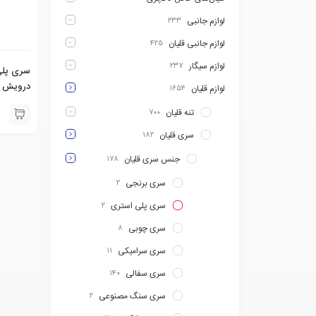
لوازم جانبی
۲۳۳
لوازم جانبی قلیان
۴۲۵
لوازم سیگار
۲۳۷
سری پلی
درویش داود
لوازم قلیان
۱۶۵۴
تنه قلیان
۷۰۰
سری قلیان
۱۸۲
جنس سری قلیان
۱۷۸
سری برنجی
۲
سری پلی استری
۲
سری چوبی
۸
سری سرامیکی
۱۱
سری سفالی
۱۴۰
سری سنگ مصنوعی
۲