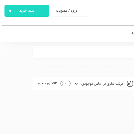
0
سبد خرید
ورود / عضویت
ا
کالاهای موجود