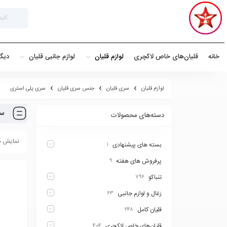
خانه
قلیان‌های خاص لاکچری
لوازم قلیان
لوازم جانبی قلیان
دیگ
لوازم قلیان
سری قلیان
جنس سری قلیان
سری پلی استری
سر
دسته‌های محصولات
نمایش همه 2
بسته های پیشنهادی
۱
پرفروش های هفته
۹
تنباکو
۷۹۶
زغال و لوازم جانبی
۶۳
قلیان کامل
۲۴۸
قلیان‌های خاص لاکچری
۴۰۴