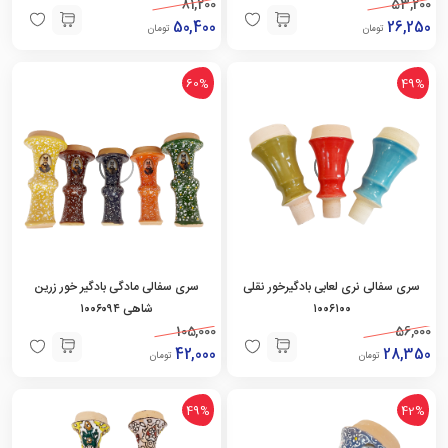
81,200
53,200
50,400
26,250
تومان
تومان
60%
49%
سری سفالی نری لعابی بادگیرخور نقلی
سری سفالی مادگی بادگیر خور زرین
۱۰۰۶۱۰۰
شاهی ۱۰۰۶۰۹۴
105,000
56,000
42,000
28,350
تومان
تومان
49%
42%