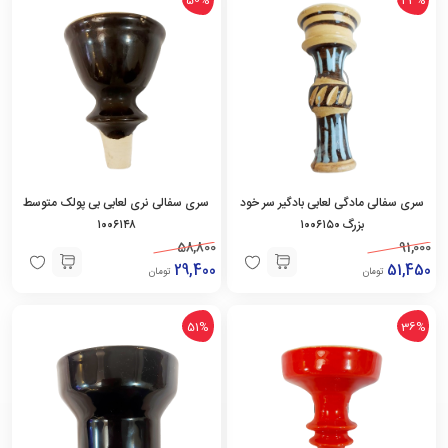
سری سفالی مادگی لعابی بادگیر سر خود
سری سفالی نری لعابی بی پولک متوسط
بزرگ ۱۰۰۶۱۵۰
۱۰۰۶۱۴۸
58,800
91,000
29,400
51,450
تومان
تومان
51%
36%