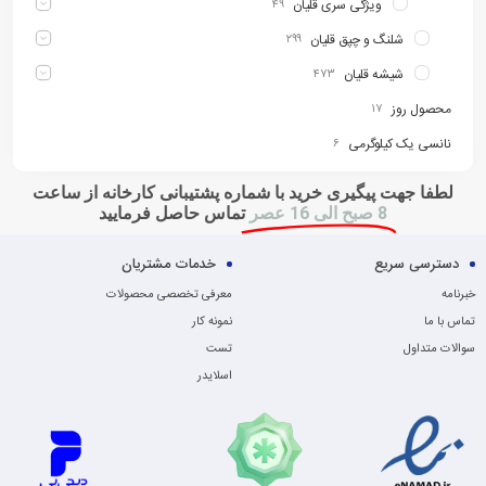
ویژگی سری قلیان
۴۹
شلنگ و چپق قلیان
۲۹۹
شیشه قلیان
۴۷۳
محصول روز
۱۷
نانسی یک کیلوگرمی
۶
لطفا جهت پیگیری خرید با شماره پشتیبانی کارخانه از ساعت
8 صبح الی 16 عصر
تماس حاصل فرمایید
دسترسی سریع
خدمات مشتریان
خبرنامه
معرفی تخصصی محصولات
تماس با ما
نمونه کار
سوالات متداول
تست
اسلایدر