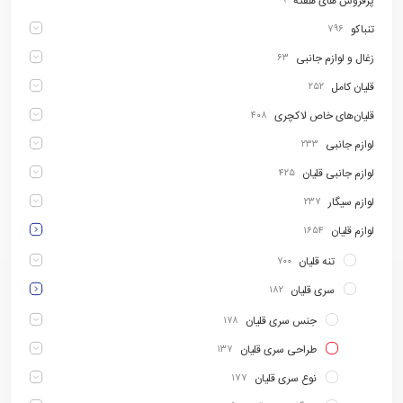
پرفروش های هفته
۹
تنباکو
۷۹۶
زغال و لوازم جانبی
۶۳
قلیان کامل
۲۵۲
قلیان‌های خاص لاکچری
۴۰۸
لوازم جانبی
۲۳۳
لوازم جانبی قلیان
۴۲۵
لوازم سیگار
۲۳۷
لوازم قلیان
۱۶۵۴
تنه قلیان
۷۰۰
سری قلیان
۱۸۲
جنس سری قلیان
۱۷۸
طراحی سری قلیان
۱۳۷
نوع سری قلیان
۱۷۷