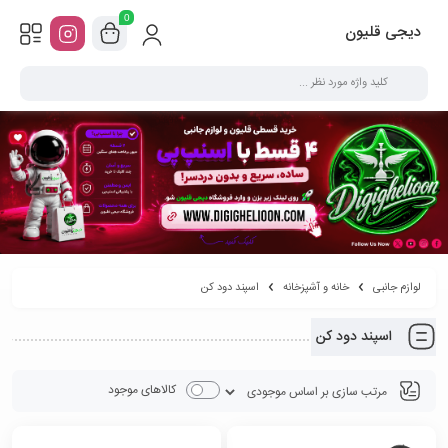
0
دیجی قلیون
لوازم جانبی
خانه و آشپزخانه
اسپند دود کن
اسپند دود کن
کالاهای موجود