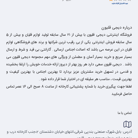
درباره دیجی قلیون
فروشگاه اینترنتی دیجی قلیون با بیش از ۲۱ سال سابقه تولید لوازم قلیان و بیش از 5
سال سابقه فروش اینترنتی یکی از بی رقیب ترین شرکتها و برند های فروشگاهی لوازم
قلیان در این عرصه می باشد که اصالت اجناس ارسالی . گارانتی بی قید و شرط و ارسال
بسیار سریع و خرید بسیار آسان و مطمئن از ویژگی های مهم مجموعه دیجی قلیون می
باشد . دیجی قلیون سعی دارد هر روز بهتر از دیروز ارائه خدمات خویش را ارتقا بخشیده
و قدمی در تسهیل خرید مشتریان عزیز بردارد تا بهترین اجناس با بهترین کیفیت و
بهترین قیمت ، مناسب هر سلیقه ای در اختیار شما قرار داده شود .
لطفا جهت پیگیری خرید با شماره پشتیبانی کارخانه از ساعت 8 صبح الی 16 عصر تماس
حاصل فرمایید
تماس با ما
آدرس: بابل،شهرک صنعتی بندپی شرقی،انتهای خیابان دشتستان 2،جنب کارخانه درب و