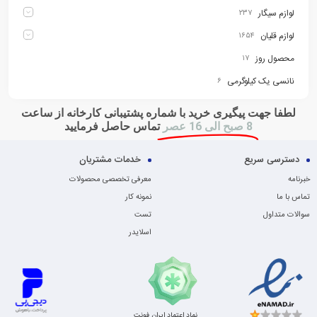
لوازم سیگار
۲۳۷
لوازم قلیان
۱۶۵۴
محصول روز
۱۷
نانسی یک کیلوگرمی
۶
لطفا جهت پیگیری خرید با شماره پشتیبانی کارخانه از ساعت
8 صبح الی 16 عصر
تماس حاصل فرمایید
دسترسی سریع
خدمات مشتریان
خبرنامه
معرفی تخصصی محصولات
تماس با ما
نمونه کار
سوالات متداول
تست
اسلایدر
نماد اعتماد ایران فونت