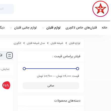
خانه
قلیان‌های خاص لاکچری
لوازم قلیان
لوازم جانبی قلیان
دیگ
لوازم قلیان
شیشه قلیان
مدل شیشه قلیان
انگوری
ان
فیلتر براساس قیمت :
نمایش همه 9
قيمت:
—
28,000 تومان
102,900 تومان
45%
صافی
دسته‌های محصولات