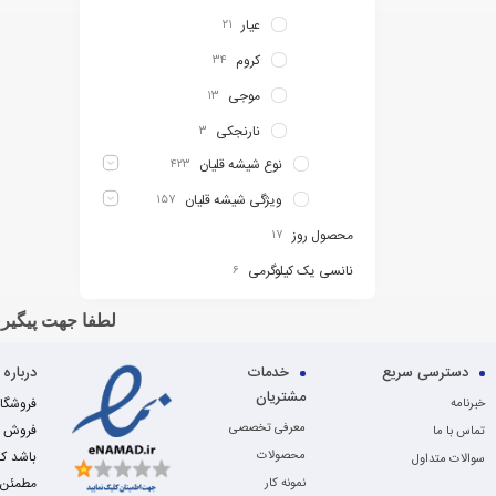
عیار
۲۱
کروم
۳۴
موجی
۱۳
نارنجکی
۳
نوع شیشه قلیان
۴۲۳
ویژگی شیشه قلیان
۱۵۷
محصول روز
۱۷
نانسی یک کیلوگرمی
۶
لطفا جهت پیگیری
دسترسی سریع
خدمات
درباره
مشتریان
خبرنامه
معرفی تخصصی
فروش ای
تماس با ما
محصولات
باشد که
سوالات متداول
مطمئن ا
نمونه کار