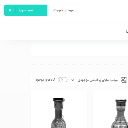
0
سبد خرید
ورود / عضویت
ا
کالاهای موجود