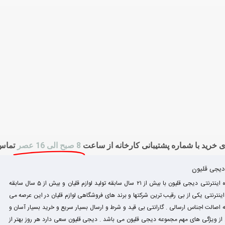
 خرید با شماره پشتیبانی کارخانه از ساعت
8 صبح الی 16 عصر
تماس
 دیجی قلیون
فروشگاه اینترنتی دیجی قلیون با بیش از ۲۱ سال سابقه تولید لوازم قلیان و بیش از 5 سال سابقه
نترنتی یکی از بی رقیب ترین شرکتها و برند های فروشگاهی لوازم قلیان در این عرصه می
 اصالت اجناس ارسالی . گارانتی بی قید و شرط و ارسال بسیار سریع و خرید بسیار آسان و
ز ویژگی های مهم مجموعه دیجی قلیون می باشد . دیجی قلیون سعی دارد هر روز بهتر از