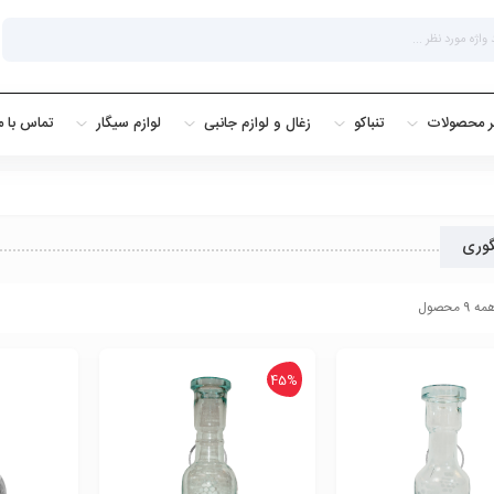
ر محصولات
تنباکو
زغال و لوازم جانبی
لوازم سیگار
تماس با م
گوری
 محصول
45%