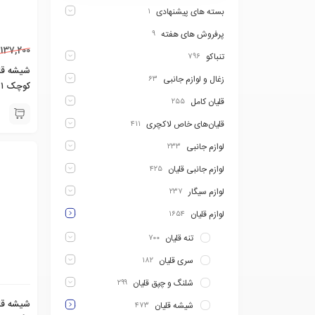
بسته های پیشنهادی
۱
پرفروش های هفته
۹
137,200
تنباکو
۷۹۶
زغال و لوازم جانبی
۶۳
کوچک ۱۰۰۳۱۲۱
قلیان کامل
۲۵۵
قلیان‌های خاص لاکچری
۴۱۱
لوازم جانبی
۲۳۳
لوازم جانبی قلیان
۴۲۵
لوازم سیگار
۲۳۷
لوازم قلیان
۱۶۵۴
تنه قلیان
۷۰۰
سری قلیان
۱۸۲
شلنگ و چپق قلیان
۲۹۹
شیشه قل
شیشه قلیان
۴۷۳