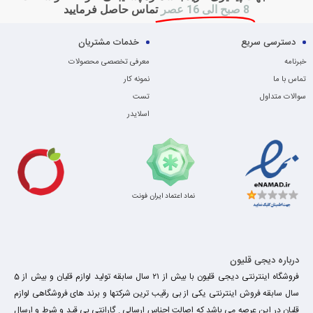
8 صبح الی 16 عصر
تماس حاصل فرمایید
دسترسی سریع
خدمات مشتریان
خبرنامه
معرفی تخصصی محصولات
تماس با ما
نمونه کار
سوالات متداول
تست
اسلایدر
نماد اعتماد ایران فونت
درباره دیجی قلیون
فروشگاه اینترنتی دیجی قلیون با بیش از ۲۱ سال سابقه تولید لوازم قلیان و بیش از 5
سال سابقه فروش اینترنتی یکی از بی رقیب ترین شرکتها و برند های فروشگاهی لوازم
قلیان در این عرصه می باشد که اصالت اجناس ارسالی . گارانتی بی قید و شرط و ارسال