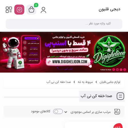
0
دیجی قلیون
لوازم جانبی قلیان
مربوط به تنه
صدا خفه کن نی آب
صدا خفه کن نی آب
کالاهای موجود
76%