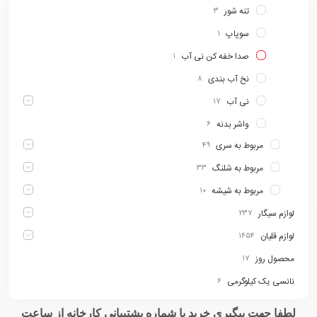
تنه شور
۳
سوپاپ
۱
صدا خفه کن نی آب
۱
نخ آب بندی
۸
نی آب
۱۷
واشر بدنه
۶
مربوط به سری
۴۹
مربوط به شلنگ
۳۳
مربوط به شیشه
۱۰
لوازم سیگار
۲۳۷
لوازم قلیان
۱۶۵۴
محصول روز
۱۷
نانسی یک کیلوگرمی
۶
لطفا جهت پیگیری خرید با شماره پشتیبانی کارخانه از ساعت