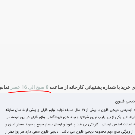
 خرید با شماره پشتیبانی کارخانه از ساعت
8 صبح الی 16 عصر
تماس
 دیجی قلیون
فروشگاه اینترنتی دیجی قلیون با بیش از ۲۱ سال سابقه تولید لوازم قلیان و بیش از 5 سال سابقه
نترنتی یکی از بی رقیب ترین شرکتها و برند های فروشگاهی لوازم قلیان در این عرصه می
 اصالت اجناس ارسالی . گارانتی بی قید و شرط و ارسال بسیار سریع و خرید بسیار آسان و
ز ویژگی های مهم مجموعه دیجی قلیون می باشد . دیجی قلیون سعی دارد هر روز بهتر از