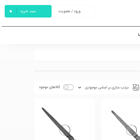
0
سبد خرید
ورود / عضویت
ا
کالاهای موجود