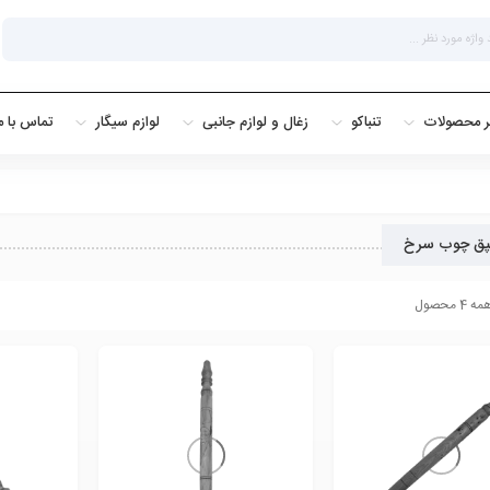
ر محصولات
تنباکو
زغال و لوازم جانبی
لوازم سیگار
تماس با م
ق چوب سرخ
 محصول