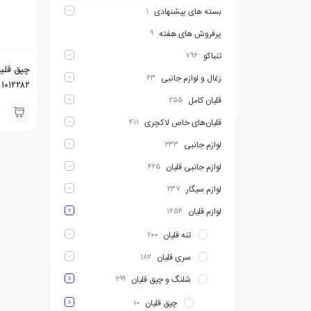
بسته های پیشنهادی
۱
پرفروش های هفته
۹
تنباکو
۷۹۶
زغال و لوازم جانبی
۶۳
۱۰۱۲۲۸۲
قلیان کامل
۲۵۵
قلیان‌های خاص لاکچری
۴۱۱
لوازم جانبی
۲۳۳
لوازم جانبی قلیان
۴۲۵
لوازم سیگار
۲۳۷
لوازم قلیان
۱۶۵۴
تنه قلیان
۷۰۰
سری قلیان
۱۸۲
شلنگ و چپق قلیان
۲۹۹
چپق قلیان
۱۰