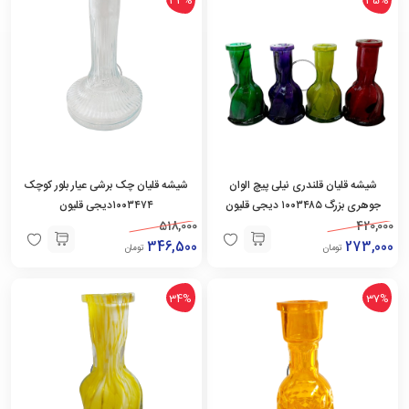
شیشه قلیان قلندری نیلی پیچ الوان
شیشه قلیان چک برشی عیار بلور کوچک
جوهری بزرگ ۱۰۰۳۴۸۵ دیجی قلیون
۱۰۰۳۴۷۴دیجی قلیون
518,000
420,000
346,500
273,000
تومان
تومان
34%
37%