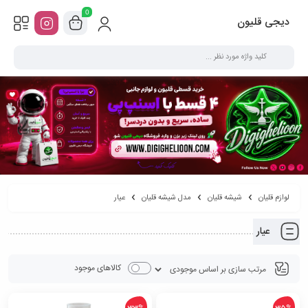
0
دیجی قلیون
لوازم قلیان
شیشه قلیان
مدل شیشه قلیان
عیار
عیار
کالاهای موجود
33%
35%