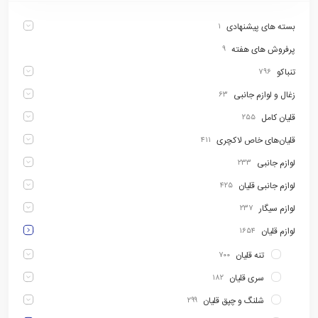
بسته های پیشنهادی
۱
پرفروش های هفته
۹
تنباکو
۷۹۶
زغال و لوازم جانبی
۶۳
قلیان کامل
۲۵۵
قلیان‌های خاص لاکچری
۴۱۱
لوازم جانبی
۲۳۳
لوازم جانبی قلیان
۴۲۵
لوازم سیگار
۲۳۷
لوازم قلیان
۱۶۵۴
تنه قلیان
۷۰۰
سری قلیان
۱۸۲
شلنگ و چپق قلیان
۲۹۹