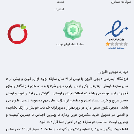
سوالات متداول
تست
اسلایدر
نماد اعتماد ایران فونت
درباره دیجی قلیون
فروشگاه اینترنتی دیجی قلیون با بیش از ۲۱ سال سابقه تولید لوازم قلیان و بیش از 5
سال سابقه فروش اینترنتی یکی از بی رقیب ترین شرکتها و برند های فروشگاهی لوازم
قلیان در این عرصه می باشد که اصالت اجناس ارسالی . گارانتی بی قید و شرط و ارسال
بسیار سریع و خرید بسیار آسان و مطمئن از ویژگی های مهم مجموعه دیجی قلیون می
باشد . دیجی قلیون سعی دارد هر روز بهتر از دیروز ارائه خدمات خویش را ارتقا بخشیده
و قدمی در تسهیل خرید مشتریان عزیز بردارد تا بهترین اجناس با بهترین کیفیت و
بهترین قیمت ، مناسب هر سلیقه ای در اختیار شما قرار داده شود .
لطفا جهت پیگیری خرید با شماره پشتیبانی کارخانه از ساعت 8 صبح الی 16 عصر تماس