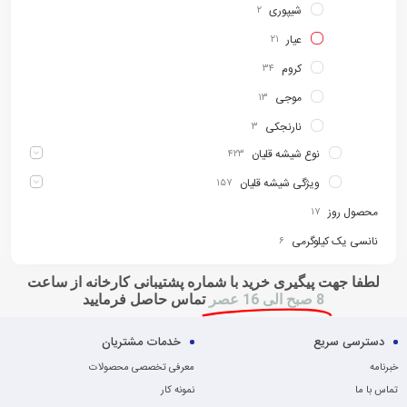
شیپوری
۲
عیار
۲۱
کروم
۳۴
موجی
۱۳
نارنجکی
۳
نوع شیشه قلیان
۴۲۳
ویژگی شیشه قلیان
۱۵۷
محصول روز
۱۷
نانسی یک کیلوگرمی
۶
لطفا جهت پیگیری خرید با شماره پشتیبانی کارخانه از ساعت
8 صبح الی 16 عصر
تماس حاصل فرمایید
دسترسی سریع
خدمات مشتریان
خبرنامه
معرفی تخصصی محصولات
تماس با ما
نمونه کار