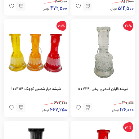
700,000
812,000
472,500
514,500
تومان
تومان
30%
40%
شیشه قلیان قلندری یخی ۱۰۰۳۲۴۱
شیشه عیار شصتی کوچک ۱۰۰۳۱۱۴
672,000
210,000
467,250
126,000
تومان
تومان
31%