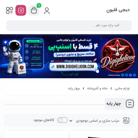
0
دیجی قلیون
لوازم جانبی
خانه و آشپزخانه
چهار پایه
چهار پایه
کالاهای موجود