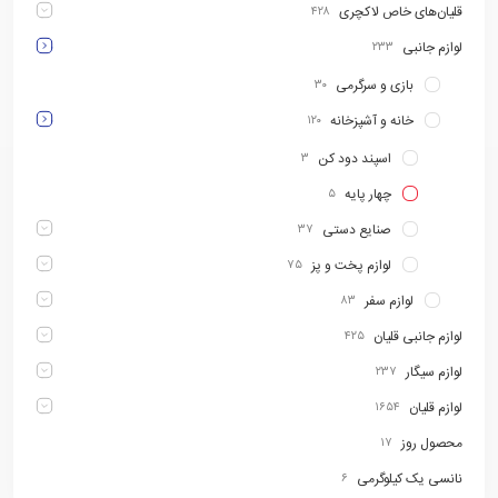
قلیان‌های خاص لاکچری
۴۲۸
لوازم جانبی
۲۳۳
بازی و سرگرمی
۳۰
خانه و آشپزخانه
۱۲۰
اسپند دود کن
۳
چهار پایه
۵
صنایع دستی
۳۷
لوازم پخت و پز
۷۵
لوازم سفر
۸۳
لوازم جانبی قلیان
۴۲۵
لوازم سیگار
۲۳۷
لوازم قلیان
۱۶۵۴
محصول روز
۱۷
نانسی یک کیلوگرمی
۶