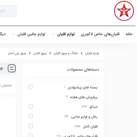
خانه
قلیان‌های خاص لاکچری
لوازم قلیان
لوازم جانبی قلیان
دیگ
لوازم قلیان
شلنگ و چپق قلیان
چپق قلیان
چپق پلی استر
چپ
دسته‌های محصولات
نمایش ۱ محصول
بسته های پیشنهادی
۱
پرفروش های هفته
۹
تنباکو
۷۹۶
زغال و لوازم جانبی
۶۳
قلیان کامل
۲۵۵
قلیان‌های خاص لاکچری
۴۱۱