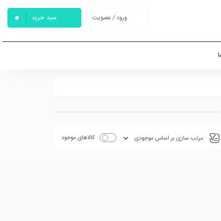
0
سبد خرید
ورود / عضویت
ا
کالاهای موجود