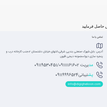
 حاصل فرمایید
تماس با ما
آدرس: بابل،شهرک صنعتی بندپی شرقی،انتهای خیابان دشتستان 2،جنب کارخانه درب و
پنجره سازی دیوا،مجموعه دیجی قلیون
مد
یریت 09119530451/09111161602
پش
تیبانی09119996524
info@digighelioon.com