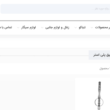
ر محصولات
تنباکو
زغال و لوازم جانبی
لوازم سیگار
تماس با م
ق پلی استر