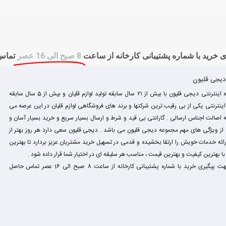
 خرید با شماره پشتیبانی کارخانه از ساعت
8 صبح الی 16 عصر
تماس
 دیجی قلیون
فروشگاه اینترنتی دیجی قلیون با بیش از ۲۱ سال سابقه تولید لوازم قلیان و بیش از 5 سال سابقه
نترنتی یکی از بی رقیب ترین شرکتها و برند های فروشگاهی لوازم قلیان در این عرصه می
 اصالت اجناس ارسالی . گارانتی بی قید و شرط و ارسال بسیار سریع و خرید بسیار آسان و
ز ویژگی های مهم مجموعه دیجی قلیون می باشد . دیجی قلیون سعی دارد هر روز بهتر از
رائه خدمات خویش را ارتقا بخشیده و قدمی در تسهیل خرید مشتریان عزیز بردارد تا بهترین
ا بهترین کیفیت و بهترین قیمت ، مناسب هر سلیقه ای در اختیار شما قرار داده شود .
لطفا جهت پیگیری خرید با شماره پشتیبانی کارخانه از ساعت 8 صبح الی 16 عصر تماس حاصل