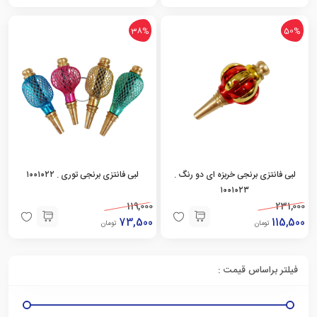
38%
50%
لبی فانتزی برنجی خربزه ای دو رنگ .
لبی فانتزی برنجی توری . ۱۰۰۱۰۲۲
۱۰۰۱۰۲۳
119,000
231,000
73,500
115,500
تومان
تومان
فیلتر براساس قیمت :