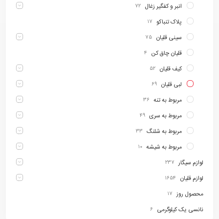
انبر و کفگیر زغال
۷۲
پلاک تنباکو
۱۷
سینی قلیان
۷۵
قلیان چاق کن
۴
کیف قلیان
۵۲
لبی قلیان
۶۹
مربوط به تنه
۳۶
مربوط به سری
۴۹
مربوط به شلنگ
۳۳
مربوط به شیشه
۱۰
لوازم سیگار
۲۳۷
لوازم قلیان
۱۶۵۴
محصول روز
۱۷
نانسی یک کیلوگرمی
۶