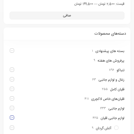
قيمت:
—
2,500 تومان
199,500 تومان
صافی
دسته‌های محصولات
بسته های پیشنهادی
۱
پرفروش های هفته
۹
تنباکو
۷۹۶
زغال و لوازم جانبی
۶۳
قلیان کامل
۲۵۵
قلیان‌های خاص لاکچری
۴۱۱
لوازم جانبی
۲۳۳
لوازم جانبی قلیان
۴۲۵
آتش گردان
۹