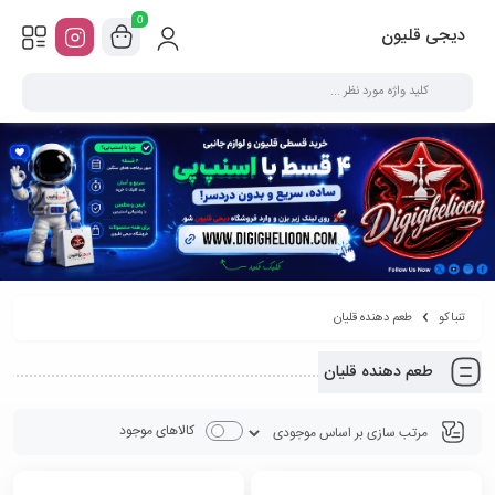
0
دیجی قلیون
تنباکو
طعم دهنده قلیان
طعم دهنده قلیان
کالاهای موجود