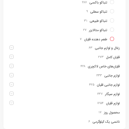
تنباکو باکسی
۲۸۷
تنباکو سطلی
۹
تنباکو طبیعی
۳۱
تنباکو متالایزر
۲۷
طعم دهنده قلیان
۷
زغال و لوازم جانبی
۶۳
قلیان کامل
۲۷۳
قلیان‌های خاص لاکچری
۴۲۸
لوازم جانبی
۲۳۳
لوازم جانبی قلیان
۴۲۵
لوازم سیگار
۲۳۷
لوازم قلیان
۱۶۵۴
محصول روز
۱۷
نانسی یک کیلوگرمی
۶